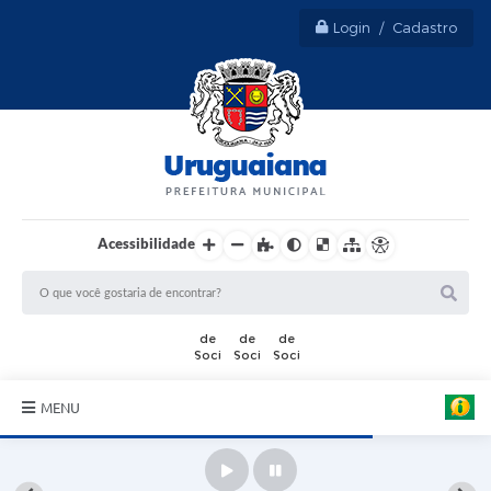
Login / Cadastro
Acessibilidade
MENU
Sobre Uruguaiana